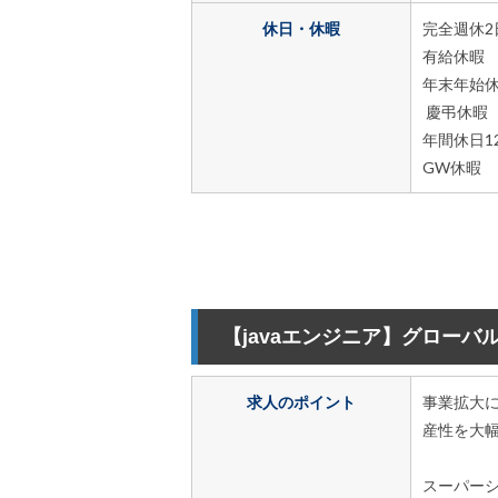
休日・休暇
完全週休2
有給休暇
年末年始
慶弔休暇
年間休日1
GW休暇
【javaエンジニア】グロー
求人のポイント
事業拡大
産性を大
スーパーシ