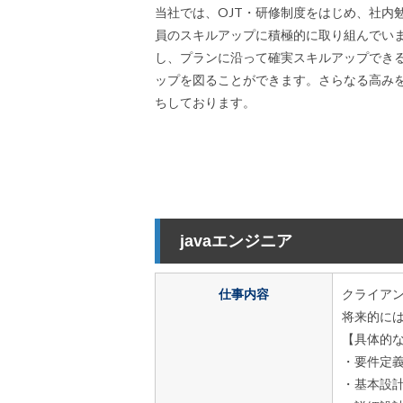
当社では、OJT・研修制度をはじめ、社内
員のスキルアップに積極的に取り組んでい
し、プランに沿って確実スキルアップでき
ップを図ることができます。さらなる高み
ちしております。
javaエンジニア
仕事内容
クライアン
将来的に
【具体的
・要件定
・基本設