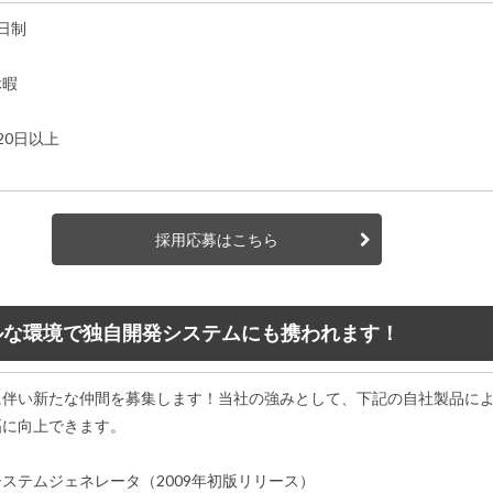
日制
休暇
20日以上
採用応募はこちら
バルな環境で独自開発システムにも携われます！
に伴い新たな仲間を募集します！当社の強みとして、下記の自社製品に
幅に向上できます。
ステムジェネレータ（2009年初版リリース）