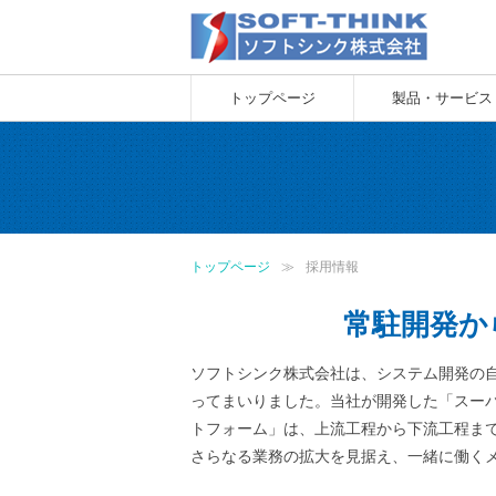
トップページ
製品・サービス
トップページ
採用情報
常駐開発か
ソフトシンク株式会社は、システム開発の
ってまいりました。当社が開発した「スー
トフォーム」は、上流工程から下流工程ま
さらなる業務の拡大を見据え、一緒に働く