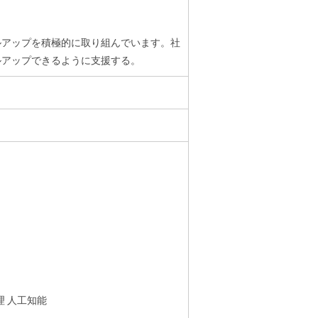
ルアップを積極的に取り組んでいます。社
ルアップできるように支援する。
理
人工知能