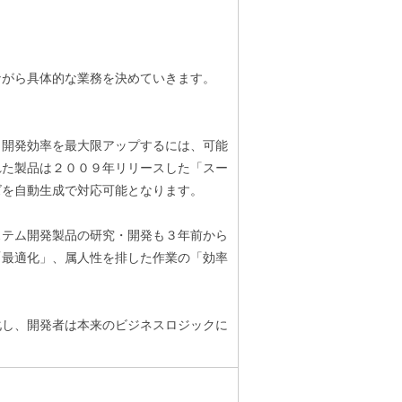
ながら具体的な業務を決めていきます。
り開発効率を最大限アップするには、可能
れた製品は２００９年リリースした「スー
ズを自動生成で対応可能となります。
ステム開発製品の研究・開発も３年前から
「最適化」、属人性を排した作業の「効率
化し、開発者は本来のビジネスロジックに