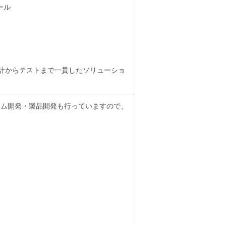
ール
設計からテストまで一貫したソリューショ
テム開発・製品開発も行っていますので、