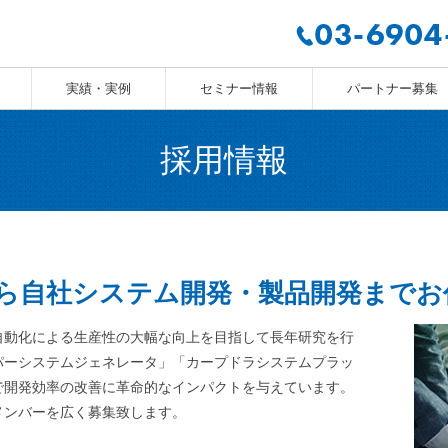
実績・実例
セミナー情報
パートナー募集
採用情報
ら自社システム開発・製品開発までお
自動化による生産性の大幅な向上を目指して長年研究を行
パーシステムジェネレータ」「カープドラシステムプラッ
で開発効率の改善に革命的なインパクトを与えています。
メンバーを広く募集致します。