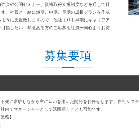
勉強会や公開セミナー、資格取得支援制度などを通して社
ます。社員と一緒に短期、中期、長期の成長プランを作成
るように支援致しますので、他社よりも早期にキャリアア
を目指したい、熱意ある方のご応募を社員一同心よりお待
募集要項
ト先に常駐しながら主にJavaを用いた開発をお任せします。自社シス
は社内でマネージャーとして活躍頂くことも可能です。
な業務】
義
計