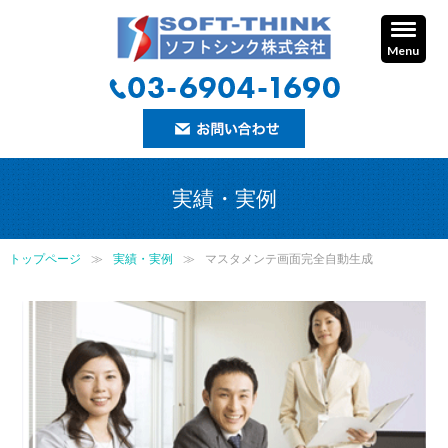
Menu
実績・実例
トップページ
実績・実例
マスタメンテ画面完全自動生成