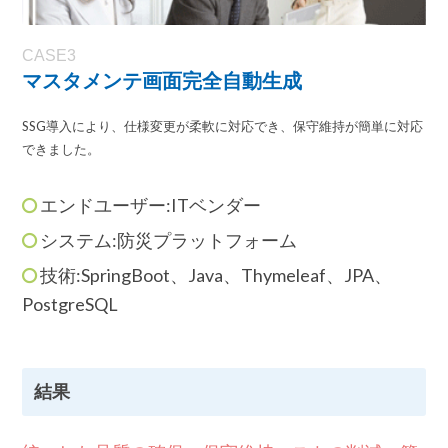
CASE3
マスタメンテ画面完全自動生成
SSG導入により、仕様変更が柔軟に対応でき、保守維持が簡単に対応
できました。
エンドユーザー:ITベンダー
システム:防災プラットフォーム
技術:SpringBoot、Java、Thymeleaf、JPA、
PostgreSQL
結果